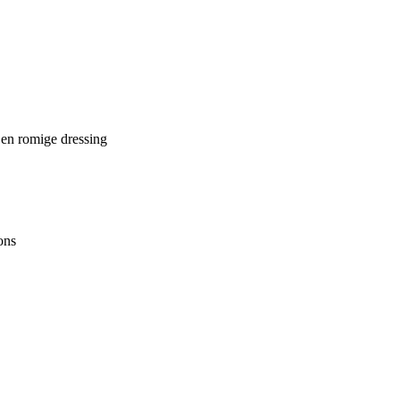
 en romige dressing
ons