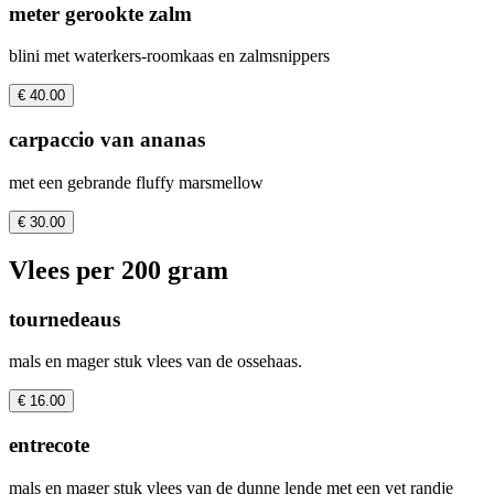
meter gerookte zalm
blini met waterkers-roomkaas en zalmsnippers
€ 40.00
carpaccio van ananas
met een gebrande fluffy marsmellow
€ 30.00
Vlees per 200 gram
tournedeaus
mals en mager stuk vlees van de ossehaas.
€ 16.00
entrecote
mals en mager stuk vlees van de dunne lende met een vet randje