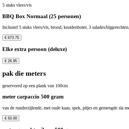
5 stuks vlees/vis
BBQ Box Normaal (25 personen)
Inclusief 5 stuks vlees/vis, brood, kruidenboter, 3 salades/bijgerech
€ 673.75
Elke extra persoon (deluxe)
€ 26.95
pak die meters
geserveerd op een plank van 100cm
meter carpaccio 500 gram
van de runderzijlende, met oude kaas, spek, pitjes en gemengde sla m
€ 50.00