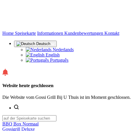
(aktuell)
Home
Speisekarte
Informationen
Kundenbewertungen
Kontakt
Deutsch
Nederlands
English
Português
Website heute geschlossen
Die Website vom Gossi Grill Bij U Thuis ist im Moment geschlossen.
BBQ Box Normaal
Gossigrill Deluxe