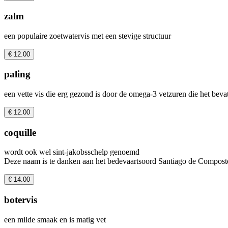
zalm
een populaire zoetwatervis met een stevige structuur
€ 12.00
paling
een vette vis die erg gezond is door de omega-3 vetzuren die het bevat
€ 12.00
coquille
wordt ook wel sint-jakobsschelp genoemd
Deze naam is te danken aan het bedevaartsoord Santiago de Compost
€ 14.00
botervis
een milde smaak en is matig vet