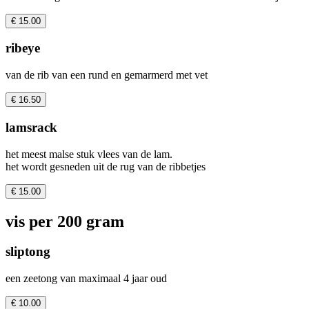
€ 15.00
ribeye
van de rib van een rund en gemarmerd met vet
€ 16.50
lamsrack
het meest malse stuk vlees van de lam.
het wordt gesneden uit de rug van de ribbetjes
€ 15.00
vis per 200 gram
sliptong
een zeetong van maximaal 4 jaar oud
€ 10.00