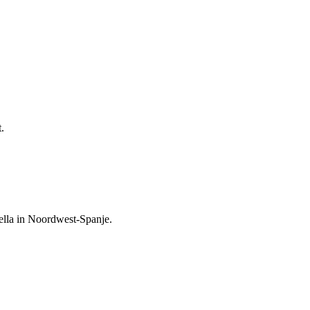
.
ella in Noordwest-Spanje.