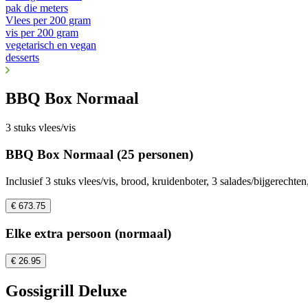
pak die meters
Vlees per 200 gram
vis per 200 gram
vegetarisch en vegan
desserts
BBQ Box Normaal
3 stuks vlees/vis
BBQ Box Normaal (25 personen)
Inclusief 3 stuks vlees/vis, brood, kruidenboter, 3 salades/bijgerech
€ 673.75
Elke extra persoon (normaal)
€ 26.95
Gossigrill Deluxe