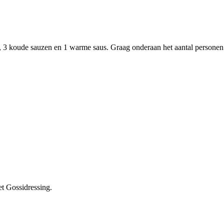
ten, 3 koude sauzen en 1 warme saus. Graag onderaan het aantal personen 
et Gossidressing.